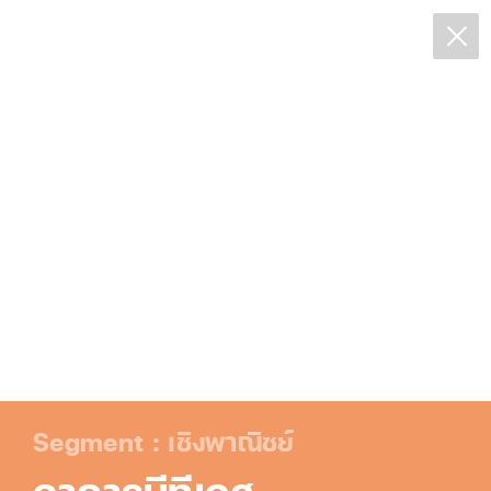
Segment : เชิงพาณิชย์