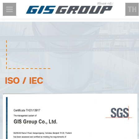
ISO / IEC